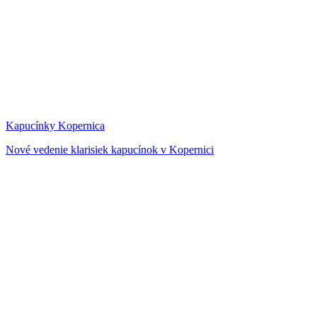
Kapucínky Kopernica
Nové vedenie klarisiek kapucínok v Kopernici