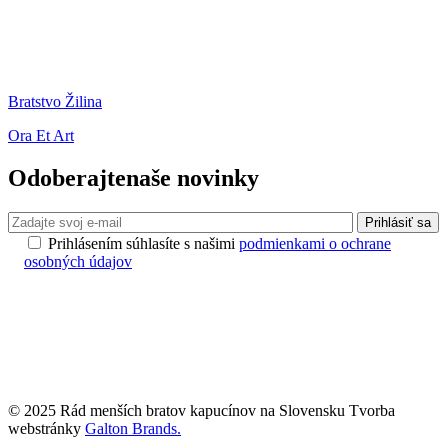
Bratstvo Žilina
Ora Et Art
Odoberajte
naše novinky
Prihlásiť sa
Prihlásením súhlasíte s našimi
podmienkami o ochrane
osobných údajov
© 2025 Rád menších bratov kapucínov na Slovensku Tvorba
webstránky
Galton Brands.