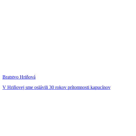
Bratstvo Hriňová
V Hriňovej sme oslávili 30 rokov prítomnosti kapucínov