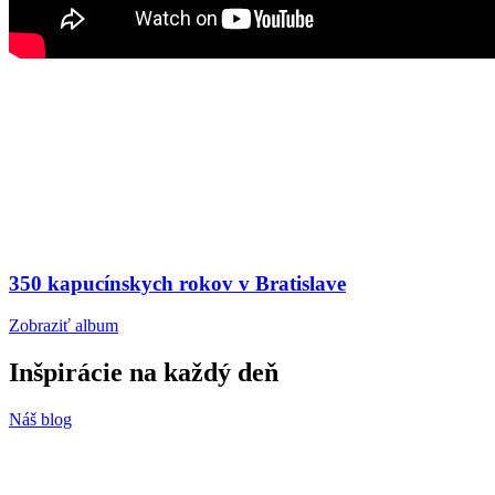
350 kapucínskych rokov v Bratislave
Zobraziť album
Inšpirácie
na každý deň
Náš blog