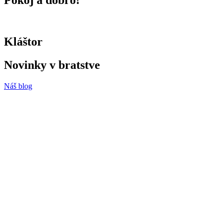
Kláštor
Novinky v bratstve
Náš blog