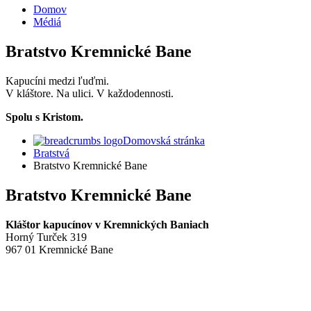
Domov
Médiá
Bratstvo Kremnické Bane
Kapucíni medzi ľuďmi.
V kláštore. Na ulici. V každodennosti.
Spolu s Kristom.
Domovská stránka
Bratstvá
Bratstvo Kremnické Bane
Bratstvo Kremnické Bane
Kláštor kapucínov v Kremnických Baniach
Horný Turček 319
967 01 Kremnické Bane