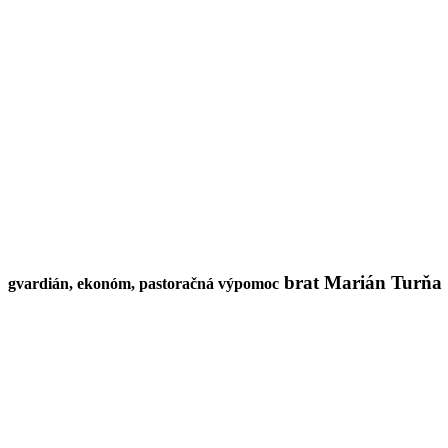
brat Marián Turňa
gvardián, ekonóm, pastoračná výpomoc