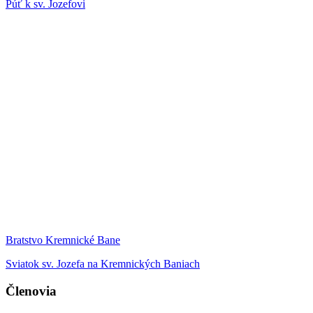
Púť k sv. Jozefovi
Bratstvo Kremnické Bane
Sviatok sv. Jozefa na Kremnických Baniach
Členovia