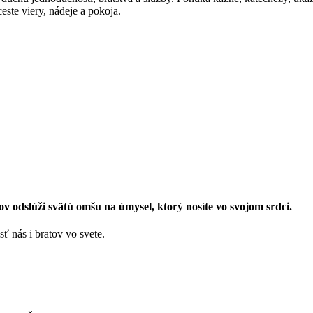
este viery, nádeje a pokoja.
 odslúži svätú omšu na úmysel, ktorý nosíte vo svojom srdci.
sť nás i bratov vo svete.