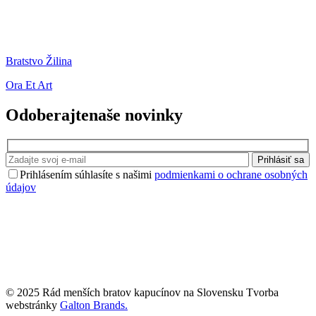
Bratstvo Žilina
Ora Et Art
Odoberajte
naše novinky
Prihlásiť sa
Prihlásením súhlasíte s našimi
podmienkami o ochrane osobných
údajov
© 2025 Rád menších bratov kapucínov na Slovensku Tvorba
webstránky
Galton Brands.