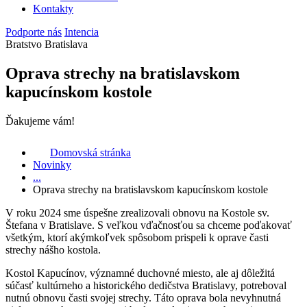
Kontakty
Podporte nás
Intencia
Bratstvo Bratislava
Oprava strechy na bratislavskom
kapucínskom kostole
Ďakujeme vám!
Domovská stránka
Novinky
...
Oprava strechy na bratislavskom kapucínskom kostole
V roku 2024 sme úspešne zrealizovali obnovu na Kostole sv.
Štefana v Bratislave. S veľkou vďačnosťou sa chceme poďakovať
všetkým, ktorí akýmkoľvek spôsobom prispeli k oprave časti
strechy nášho kostola.
Kostol Kapucínov, významné duchovné miesto, ale aj dôležitá
súčasť kultúrneho a historického dedičstva Bratislavy, potreboval
nutnú obnovu časti svojej strechy. Táto oprava bola nevyhnutná