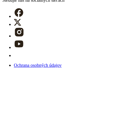
Sledujte nás
na sociálnych sieťach
Ochrana osobných údajov