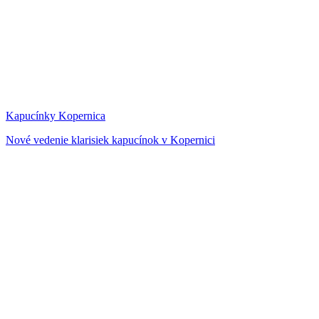
Kapucínky Kopernica
Nové vedenie klarisiek kapucínok v Kopernici