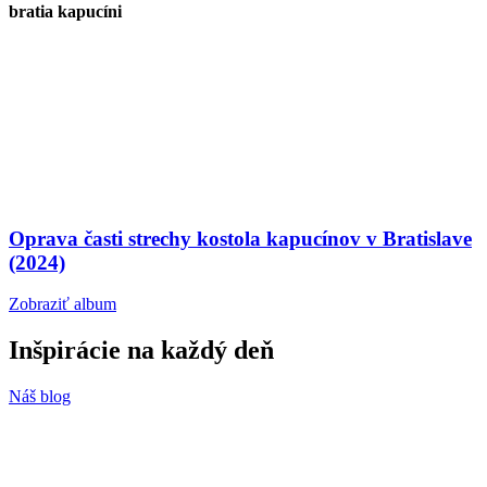
bratia kapucíni
Oprava časti strechy kostola kapucínov v Bratislave
(2024)
Zobraziť album
Inšpirácie
na každý deň
Náš blog