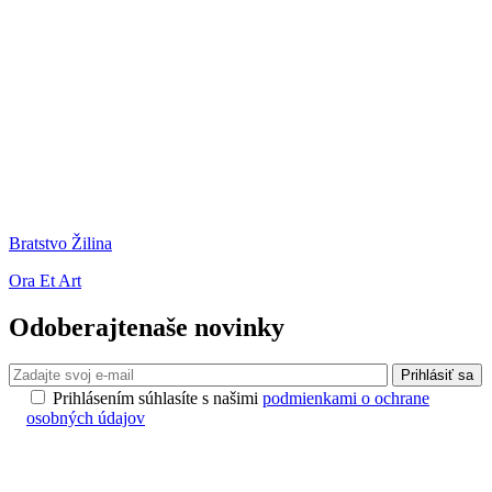
Bratstvo Žilina
Ora Et Art
Odoberajte
naše novinky
Prihlásiť sa
Prihlásením súhlasíte s našimi
podmienkami o ochrane
osobných údajov