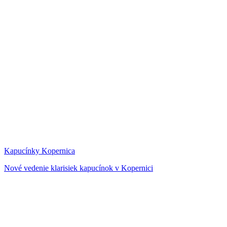
Kapucínky Kopernica
Nové vedenie klarisiek kapucínok v Kopernici