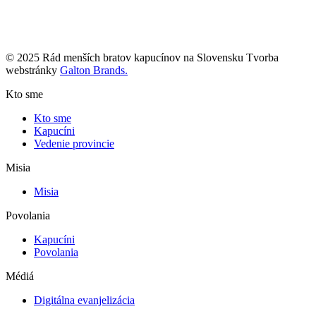
© 2025 Rád menších bratov kapucínov na Slovensku Tvorba
webstránky
Galton Brands.
Kto sme
Kto sme
Kapucíni
Vedenie provincie
Misia
Misia
Povolania
Kapucíni
Povolania
Médiá
Digitálna evanjelizácia