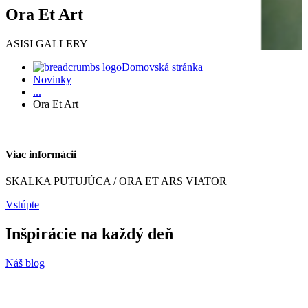
Ora Et Art
ASISI GALLERY
Domovská stránka
Novinky
...
Ora Et Art
Viac informácii
SKALKA PUTUJÚCA / ORA ET ARS VIATOR
Vstúpte
Inšpirácie
na každý deň
Náš blog