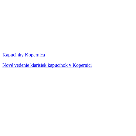
Kapucínky Kopernica
Nové vedenie klarisiek kapucínok v Kopernici