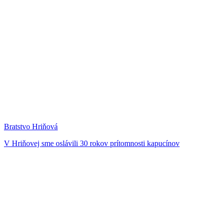
Bratstvo Hriňová
V Hriňovej sme oslávili 30 rokov prítomnosti kapucínov