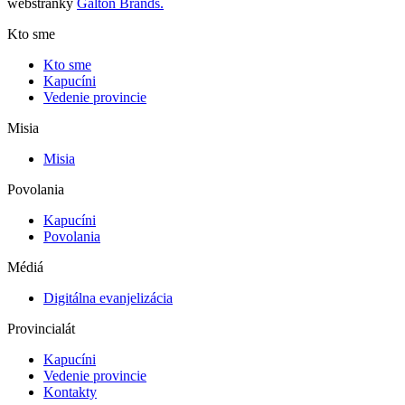
webstránky
Galton Brands.
Kto sme
Kto sme
Kapucíni
Vedenie provincie
Misia
Misia
Povolania
Kapucíni
Povolania
Médiá
Digitálna evanjelizácia
Provincialát
Kapucíni
Vedenie provincie
Kontakty