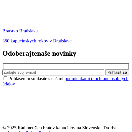
Bratstvo Bratislava
350 kapucínskych rokov v Bratislave
Odoberajte
naše novinky
Prihlásiť sa
Prihlásením súhlasíte s našimi
podmienkami o ochrane osobných
údajov
© 2025 Rád menších bratov kapucínov na Slovensku Tvorba