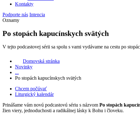
Kontakty
Podporte nás
Intencia
Oznamy
Po stopách kapucínskych svätých
V tejto podcastovej sérii sa spolu s vami vydávame na cestu po stopá
Domovská stránka
Novinky
...
Po stopách kapucínskych svätých
Chcem počúvať
Liturgický kalendár
Prinášame vám novú podcastovú sériu s názvom
Po stopách kapucí
žien viery, jednoduchosti a radikálnej lásky k Bohu i človeku.