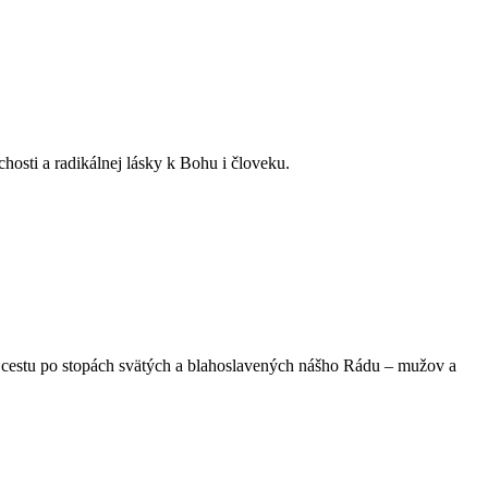
hosti a radikálnej lásky k Bohu i človeku.
na cestu po stopách svätých a blahoslavených nášho Rádu – mužov a