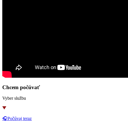
Chcem počúvať
Vyber službu
🎧Počúvaj teraz