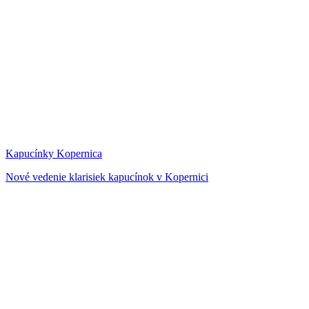
Kapucínky Kopernica
Nové vedenie klarisiek kapucínok v Kopernici