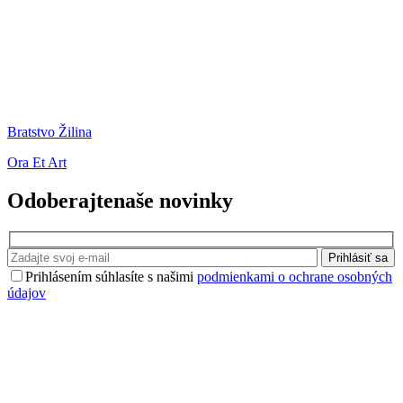
Bratstvo Žilina
Ora Et Art
Odoberajte
naše novinky
Prihlásiť sa
Prihlásením súhlasíte s našimi
podmienkami o ochrane osobných
údajov