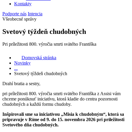
Kontakty
Podporte nás
Intencia
Všeobecné správy
Svetový týždeň chudobných
Pri príležitosti 800. výročia smrti svätého Františka
Domovská stránka
Novinky
...
Svetový týždeň chudobných
Drahí bratia a sestry,
pri príležitosti 800. výročia smrti svätého Františka z Assisi vám
chceme ponúknuť iniciatívu, ktorá kladie do centra pozornosti
chudobných a každú formu chudoby.
Inšpirovali sme sa iniciatívou „Misia k chudobným“, ktorá sa
pripravuje v Ríme od 9. do 15. novembra 2026 pri príležitosti
Svetového dňa chudobných.