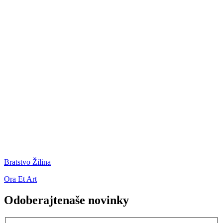
Bratstvo Žilina
Ora Et Art
Odoberajte
naše novinky