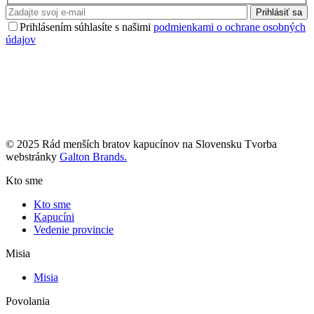
Prihlásiť sa
Prihlásením súhlasíte s našimi
podmienkami o ochrane osobných
údajov
© 2025 Rád menších bratov kapucínov na Slovensku Tvorba
webstránky
Galton Brands.
Kto sme
Kto sme
Kapucíni
Vedenie provincie
Misia
Misia
Povolania