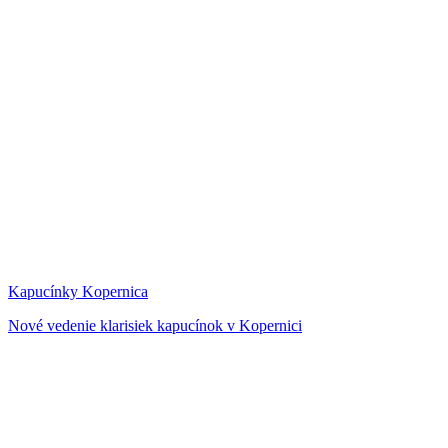
Kapucínky Kopernica
Nové vedenie klarisiek kapucínok v Kopernici