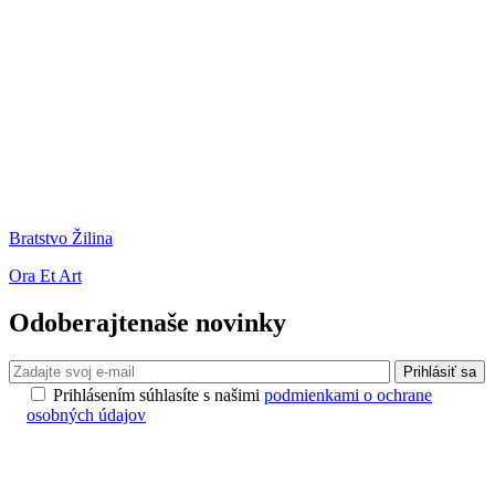
Bratstvo Žilina
Ora Et Art
Odoberajte
naše novinky
Prihlásiť sa
Prihlásením súhlasíte s našimi
podmienkami o ochrane
osobných údajov