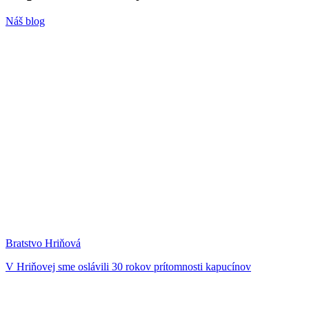
Náš blog
Bratstvo Hriňová
V Hriňovej sme oslávili 30 rokov prítomnosti kapucínov