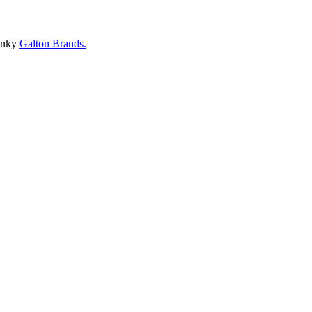
ánky
Galton Brands.