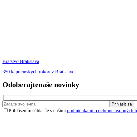
Bratstvo Bratislava
350 kapucínskych rokov v Bratislave
Odoberajte
naše novinky
Prihlásiť sa
Prihlásením súhlasíte s našimi
podmienkami o ochrane osobných ú