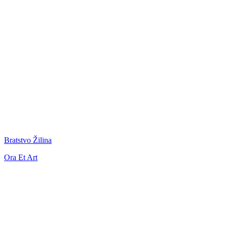
Bratstvo Žilina
Ora Et Art