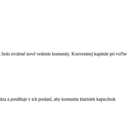
ok bolo zvolené nové vedenie komunity. Konventnej kapitule pri voľbe
 a posilňuje v ich poslaní, aby komunita klarisiek kapucínok